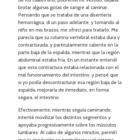
brotar algunas gotas de sangre al caminar.
Pensando que se trataba de una disentería
hemorrágica, di un paso adelante, y tomando al
niño en mis brazos, me ofrecí para tratarlo. Me
parecía que su columna vertebral estaba dura y
contracturada, y particularmente caliente en la
parte baja de la espalda, mientras que la región
abdominal estaba fría. En un instante entendí
que esta contractura estaba relacionada con el
mal funcionamiento del intestino, y pensé que
si yo podía descontracturar esa región baja de la
espalda, mejoraría de inmediato, en forma
segura, el intestino.
Efectivamente, mientras seguía caminando,
intenté movilizar los distintos segmentos y
apoyaba progresivamente sobre los músculos
lumbares. Al cabo de algunos minutos, permití
que la circulación se normalizara y el sistema