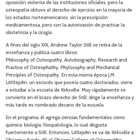
oposición violenta de las instituciones oficiales, pero la
osteopatía obtuvo el derecho de ejercicio en la mayoría de
los estados norteamericanos, sin la prescripción
medicamentosa, pero con la autorización de practicar la
obstetricia y la cirugía.
A fines del siglo XIX, Andrew Taylor Still se retira de la
enseñanza y publica cuatro libros:
Philosophy of Osteopathy, Autobiography, Research and
Practice of Osteophathy, Phylosophy and Mechanical
Principles of Osteopathy. En esta misma época J.M.
Litltlejohn, un escocés que poseía cuatro doctorados, viene
a estudiar a la escuela de Kirksville. Muy rápidamente se
convierte en el brazo derecho de Still: dirige la enseñanza y
más tarde es nombrado decano de la escuela.
En el programa, él agrega ciencias fundamentales como
química, biología, fisiopatología, lo cual disgusta
fuertemente a Still. Entonces, Litllejohn se va de Kirksville a
Chicago y funda allí el Chicago College of Osteopathic