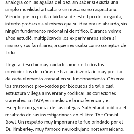
analogía con las agallas del pez, sin saber si existía una
simple movilidad articular o un mecanismo respiratorio.
Viendo que no podía olvidarse de este tipo de pregunta,
intentó probarse a sí mismo que su idea era un absurdo, sin
ningún fundamento racional ni científico. Durante veinte
años estudió, multiplicando los experimentos sobre sí
mismo y sus familliares, a quienes usaba como conejitos de
India.
Llegó a describir muy cuidadosamente todos los
movimientos del cráneo e hizo un inventario muy preciso
de cada elemento craneal en su funcionamiento. Observa
los trastornos provocados por bloqueos de tal o cual
estructura y llega a inventar y codificar las correciones
craneales. En 1939, en medio de la indiferencia y el
escepticismo general de sus colegas, Sutherland publlica el
resultado de sus investigaciones en el libro The Cranial
Bowl. Un respaldo muy importante le fue brindado por el
Dr. Kimberley, muy famoso neurocirujano norteamericano.