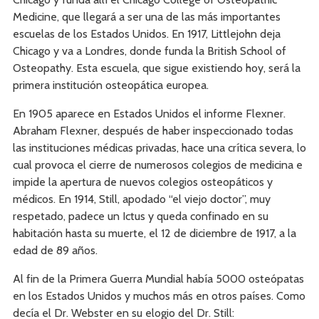
Medicine, que llegará a ser una de las más importantes
escuelas de los Estados Unidos. En 1917, Littlejohn deja
Chicago y va a Londres, donde funda la British School of
Osteopathy. Esta escuela, que sigue existiendo hoy, será la
primera institución osteopática europea.
En 1905 aparece en Estados Unidos el informe Flexner.
Abraham Flexner, después de haber inspeccionado todas
las instituciones médicas privadas, hace una crítica severa, lo
cual provoca el cierre de numerosos colegios de medicina e
impide la apertura de nuevos colegios osteopáticos y
médicos. En 1914, Still, apodado “el viejo doctor”, muy
respetado, padece un Ictus y queda confinado en su
habitación hasta su muerte, el 12 de diciembre de 1917, a la
edad de 89 años.
Al fin de la Primera Guerra Mundial había 5000 osteópatas
en los Estados Unidos y muchos más en otros países. Como
decía el Dr. Webster en su elogio del Dr. Still: