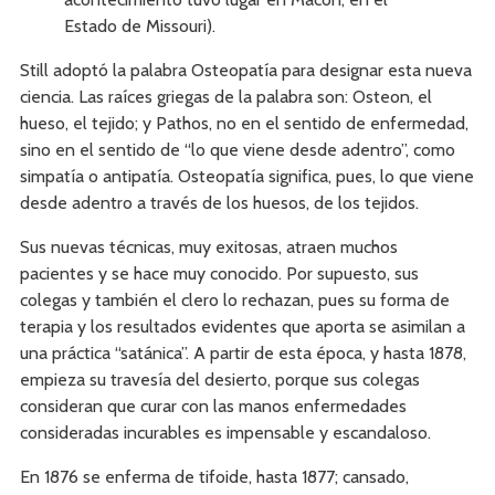
Estado de Missouri).
Still adoptó la palabra Osteopatía para designar esta nueva
ciencia. Las raíces griegas de la palabra son: Osteon, el
hueso, el tejido; y Pathos, no en el sentido de enfermedad,
sino en el sentido de “lo que viene desde adentro”, como
simpatía o antipatía. Osteopatía significa, pues, lo que viene
desde adentro a través de los huesos, de los tejidos.
Sus nuevas técnicas, muy exitosas, atraen muchos
pacientes y se hace muy conocido. Por supuesto, sus
colegas y también el clero lo rechazan, pues su forma de
terapia y los resultados evidentes que aporta se asimilan a
una práctica “satánica”. A partir de esta época, y hasta 1878,
empieza su travesía del desierto, porque sus colegas
consideran que curar con las manos enfermedades
consideradas incurables es impensable y escandaloso.
En 1876 se enferma de tifoide, hasta 1877; cansado,