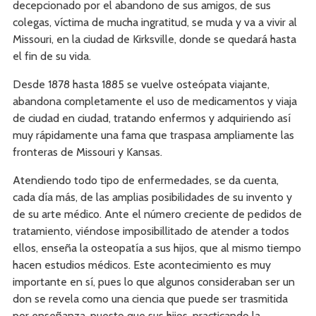
decepcionado por el abandono de sus amigos, de sus
colegas, víctima de mucha ingratitud, se muda y va a vivir al
Missouri, en la ciudad de Kirksville, donde se quedará hasta
el fin de su vida.
Desde 1878 hasta 1885 se vuelve osteópata viajante,
abandona completamente el uso de medicamentos y viaja
de ciudad en ciudad, tratando enfermos y adquiriendo así
muy rápidamente una fama que traspasa ampliamente las
fronteras de Missouri y Kansas.
Atendiendo todo tipo de enfermedades, se da cuenta,
cada día más, de las amplias posibilidades de su invento y
de su arte médico. Ante el número creciente de pedidos de
tratamiento, viéndose imposibillitado de atender a todos
ellos, enseña la osteopatía a sus hijos, que al mismo tiempo
hacen estudios médicos. Este acontecimiento es muy
importante en sí, pues lo que algunos consideraban ser un
don se revela como una ciencia que puede ser trasmitida
por enseñanza, puesto que sus hijos, practicando la