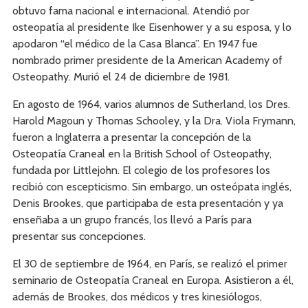
obtuvo fama nacional e internacional. Atendió por
osteopatía al presidente Ike Eisenhower y a su esposa, y lo
apodaron “el médico de la Casa Blanca”. En 1947 fue
nombrado primer presidente de la American Academy of
Osteopathy. Murió el 24 de diciembre de 1981.
En agosto de 1964, varios alumnos de Sutherland, los Dres.
Harold Magoun y Thomas Schooley, y la Dra. Viola Frymann,
fueron a Inglaterra a presentar la concepción de la
Osteopatía Craneal en la British School of Osteopathy,
fundada por Littlejohn. El colegio de los profesores los
recibió con escepticismo. Sin embargo, un osteópata inglés,
Denis Brookes, que participaba de esta presentación y ya
enseñaba a un grupo francés, los llevó a París para
presentar sus concepciones.
El 30 de septiembre de 1964, en París, se realizó el primer
seminario de Osteopatía Craneal en Europa. Asistieron a él,
además de Brookes, dos médicos y tres kinesiólogos,