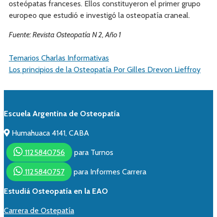
osteópatas franceses. Ellos constituyeron el primer grupo
europeo que estudió e investigó la osteopatía craneal.
Fuente: Revista Osteopatía N 2, Año 1
Temarios Charlas Informativas
Los principios de la Osteopatía Por Gilles Drevon Lieffroy
Escuela Argentina de Osteopatía
Humahuaca 4141, CABA
1125840756
para Turnos
1125840757
para Informes Carrera
Estudiá Osteopatía en la EAO
Carrera de Ostepatía