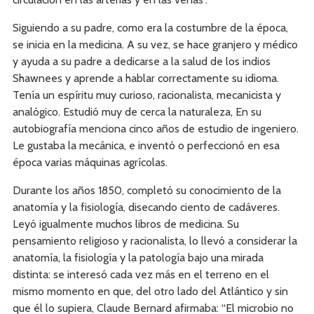
Siguiendo a su padre, como era la costumbre de la época,
se inicia en la medicina. A su vez, se hace granjero y médico
y ayuda a su padre a dedicarse a la salud de los indios
Shawnees y aprende a hablar correctamente su idioma.
Tenía un espíritu muy curioso, racionalista, mecanicista y
analógico. Estudió muy de cerca la naturaleza, En su
autobiografía menciona cinco años de estudio de ingeniero.
Le gustaba la mecánica, e inventó o perfeccionó en esa
época varias máquinas agrícolas.
Durante los años 1850, completó su conocimiento de la
anatomía y la fisiología, disecando ciento de cadáveres.
Leyó igualmente muchos libros de medicina. Su
pensamiento religioso y racionalista, lo llevó a considerar la
anatomía, la fisiología y la patología bajo una mirada
distinta: se interesó cada vez más en el terreno en el
mismo momento en que, del otro lado del Atlántico y sin
que él lo supiera, Claude Bernard afirmaba: “El microbio no