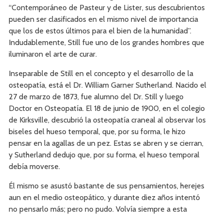
“Contemporáneo de Pasteur y de Lister, sus descubrientos
pueden ser clasificados en el mismo nivel de importancia
que los de estos últimos para el bien de la humanidad”.
Indudablemente, Still fue uno de los grandes hombres que
iluminaron el arte de curar.
Inseparable de Still en el concepto y el desarrollo de la
osteopatía, está el Dr. William Garner Sutherland. Nacido el
27 de marzo de 1873, fue alumno del Dr. Still y luego
Doctor en Osteopatía. El 18 de junio de 1900, en el colegio
de Kirksville, descubrió la osteopatía craneal al observar los
biseles del hueso temporal, que, por su forma, le hizo
pensar en la agallas de un pez. Estas se abren y se cierran,
y Sutherland dedujo que, por su forma, el hueso temporal
debía moverse.
Él mismo se asustó bastante de sus pensamientos, herejes
aun en el medio osteopático, y durante diez años intentó
no pensarlo más; pero no pudo. Volvía siempre a esta