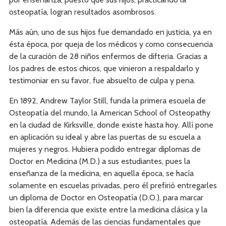
osteopatía, logran resultados asombrosos.
Más aún, uno de sus hijos fue demandado en justicia, ya en
ésta época, por queja de los médicos y como consecuencia
de la curación de 28 niños enfermos de difteria. Gracias a
los padres de estos chicos, que vinieron a respaldarlo y
testimoniar en su favor, fue absuelto de culpa y pena.
En 1892, Andrew Taylor Still, funda la primera escuela de
Osteopatía del mundo, la American School of Osteopathy
en la ciudad de Kirksville, donde existe hasta hoy. Allí pone
en aplicación su ideal y abre las puertas de su escuela a
mujeres y negros. Hubiera podido entregar diplomas de
Doctor en Medicina (M.D.) a sus estudiantes, pues la
enseñanza de la medicina, en aquella época, se hacía
solamente en escuelas privadas, pero él prefirió entregarles
un diploma de Doctor en Osteopatía (D.O.), para marcar
bien la diferencia que existe entre la medicina clásica y la
osteopatía. Además de las ciencias fundamentales que