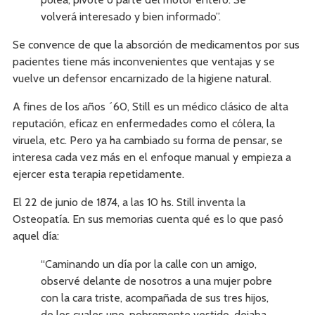
volverá interesado y bien informado”.
Se convence de que la absorción de medicamentos por sus
pacientes tiene más inconvenientes que ventajas y se
vuelve un defensor encarnizado de la higiene natural.
A fines de los años ´60, Still es un médico clásico de alta
reputación, eficaz en enfermedades como el cólera, la
viruela, etc. Pero ya ha cambiado su forma de pensar, se
interesa cada vez más en el enfoque manual y empieza a
ejercer esta terapia repetidamente.
El 22 de junio de 1874, a las 10 hs. Still inventa la
Osteopatía. En sus memorias cuenta qué es lo que pasó
aquel día:
“Caminando un día por la calle con un amigo,
observé delante de nosotros a una mujer pobre
con la cara triste, acompañada de sus tres hijos,
de los cuales uno, pobremente vestido, dejaba