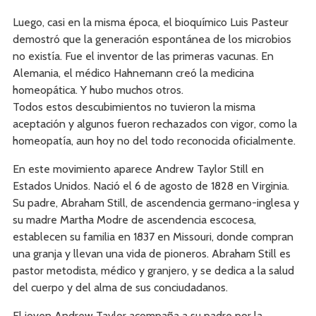
Luego, casi en la misma época, el bioquímico Luis Pasteur
demostró que la generación espontánea de los microbios
no existía. Fue el inventor de las primeras vacunas. En
Alemania, el médico Hahnemann creó la medicina
homeopática. Y hubo muchos otros.
Todos estos descubimientos no tuvieron la misma
aceptación y algunos fueron rechazados con vigor, como la
homeopatía, aun hoy no del todo reconocida oficialmente.
En este movimiento aparece Andrew Taylor Still en
Estados Unidos. Nació el 6 de agosto de 1828 en Virginia.
Su padre, Abraham Still, de ascendencia germano-inglesa y
su madre Martha Modre de ascendencia escocesa,
establecen su familia en 1837 en Missouri, donde compran
una granja y llevan una vida de pioneros. Abraham Still es
pastor metodista, médico y granjero, y se dedica a la salud
del cuerpo y del alma de sus conciudadanos.
El joven Andrew Taylor acompaña a su padre por la