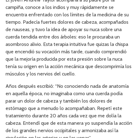
campiña, conoce a los indios y muy rápidamente se
encuentra enfrentado con los límites de la medicina de su
tiempo. Padecía fuertes dolores de cabeza, acompañados
de nauseas, y tuvo la idea de apoyar su nuca sobre una
cuerda tendida entre dos árboles: eso le procuraba un
asombroso alivio. Esta terapia intuitiva fue quizas la chispa
que encendió su vocación más tarde, cuando comprendió
que la mejoría producida por esta presión sobre la nuca
tenía su origen en la acción mecánica que descomprimía los
músculos y los nervios del cuello.
Años después escribió: “No conociendo nada de anatomía
en aquella época, no imaginaba como una cuerda podía
parar un dolor de cabeza y también los dolores de
estómago que a menudo lo acompañaban. Repetí este
tratamiento durante 20 años cada vez que me dolía la
cabeza. Entendí que de esta manera yo suspendía la acción
de los grandes nervios occipitales y armonizaba así la
circulación en las arterias y en las venas”.