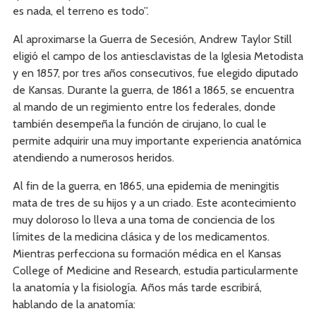
es nada, el terreno es todo”.
Al aproximarse la Guerra de Secesión, Andrew Taylor Still
eligió el campo de los antiesclavistas de la Iglesia Metodista
y en 1857, por tres años consecutivos, fue elegido diputado
de Kansas. Durante la guerra, de 1861 a 1865, se encuentra
al mando de un regimiento entre los federales, donde
también desempeña la función de cirujano, lo cual le
permite adquirir una muy importante experiencia anatómica
atendiendo a numerosos heridos.
Al fin de la guerra, en 1865, una epidemia de meningitis
mata de tres de su hijos y a un criado. Este acontecimiento
muy doloroso lo lleva a una toma de conciencia de los
límites de la medicina clásica y de los medicamentos.
Mientras perfecciona su formación médica en el Kansas
College of Medicine and Research, estudia particularmente
la anatomía y la fisiología. Años más tarde escribirá,
hablando de la anatomía: