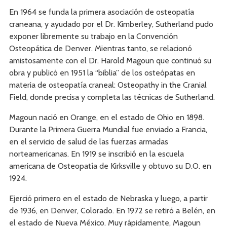
En 1964 se funda la primera asociación de osteopatía
craneana, y ayudado por el Dr. Kimberley, Sutherland pudo
exponer libremente su trabajo en la Convención
Osteopática de Denver. Mientras tanto, se relacionó
amistosamente con el Dr. Harold Magoun que continuó su
obra y publicó en 1951 la “biblia” de los osteópatas en
materia de osteopatía craneal: Osteopathy in the Cranial
Field, donde precisa y completa las técnicas de Sutherland.
Magoun nació en Orange, en el estado de Ohio en 1898.
Durante la Primera Guerra Mundial fue enviado a Francia,
en el servicio de salud de las fuerzas armadas
norteamericanas. En 1919 se inscribió en la escuela
americana de Osteopatía de Kirksville y obtuvo su D.O. en
1924.
Ejerció primero en el estado de Nebraska y luego, a partir
de 1936, en Denver, Colorado. En 1972 se retiró a Belén, en
el estado de Nueva México. Muy rápidamente, Magoun